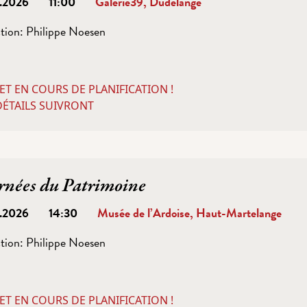
0.2026
11:00
Galerie39, Dudelange
tion:
Philippe Noesen
ET EN COURS DE PLANIFICATION !
DÉTAILS SUIVRONT
rnées du Patrimoine
0.2026
14:30
Musée de l’Ardoise, Haut-Martelange
tion:
Philippe Noesen
ET EN COURS DE PLANIFICATION !