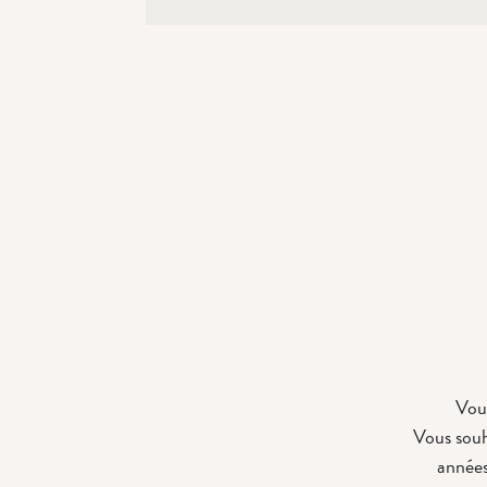
Vous
Vous souha
années