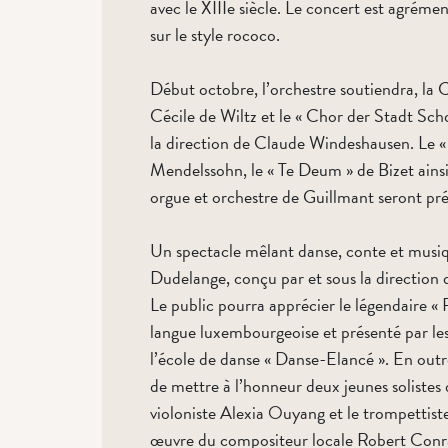
avec le XIIIe siècle. Le concert est agréme
sur le style rococo.
Début octobre, l’orchestre soutiendra, la 
Cécile de Wiltz et le « Chor der Stadt Sch
la direction de Claude Windeshausen. Le «
Mendelssohn, le « Te Deum » de Bizet ains
orgue et orchestre de Guillmant seront pré
Un spectacle mêlant danse, conte et musiqu
Dudelange, conçu par et sous la direction
Le public pourra apprécier le légendaire « 
langue luxembourgeoise et présenté par le
l’école de danse « Danse-Elancé ». En out
de mettre à l’honneur deux jeunes solistes 
violoniste Alexia Ouyang et le trompettiste
œuvre du compositeur locale Robert Conr