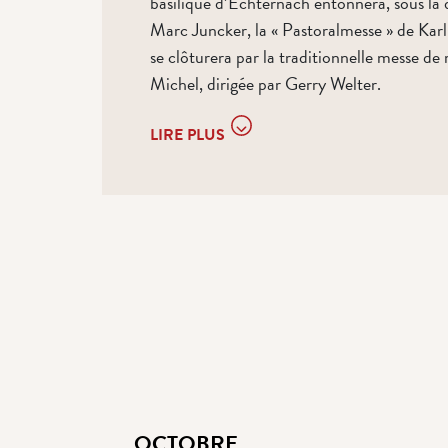
basilique d’Echternach entonnera, sous la 
Marc Juncker, la « Pastoralmesse » de Ka
se clôturera par la traditionnelle messe de m
Michel, dirigée par Gerry Welter.
LIRE PLUS
OCTOBRE