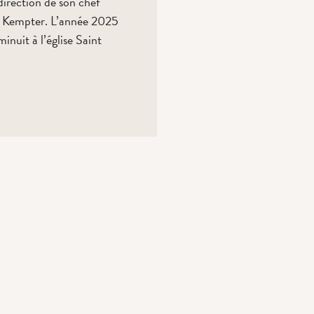
direction de son chef
rl Kempter. L’année 2025
inuit à l’église Saint