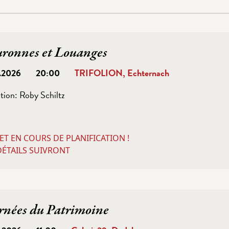
ronnes et Louanges
0.2026
20:00
TRIFOLION, Echternach
tion:
Roby Schiltz
ET EN COURS DE PLANIFICATION !
DÉTAILS SUIVRONT
rnées du Patrimoine