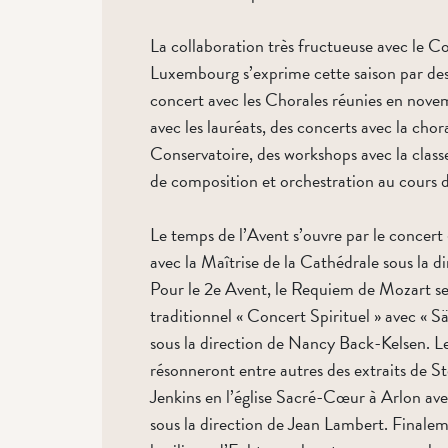
La collaboration très fructueuse avec le Co
Luxembourg s’exprime cette saison par des m
concert avec les Chorales réunies en novem
avec les lauréats, des concerts avec la cho
Conservatoire, des workshops avec la classe
de composition et orchestration au cours d
Le temps de l’Avent s’ouvre par le concert 
avec la Maîtrise de la Cathédrale sous la d
Pour le 2e Avent, le Requiem de Mozart 
traditionnel « Concert Spirituel » avec « 
sous la direction de Nancy Back-Kelsen. L
résonneront entre autres des extraits de St
Jenkins en l’église Sacré-Cœur à Arlon av
sous la direction de Jean Lambert. Finalem