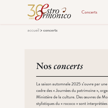
Concerts
accueil
>
concerts
Nos
concerts
La saison automnale 2025 s’ouvre par une s
cadre des « Journées du patrimoine », orga
Ministère de la culture. Des œuvres de Mo
stylistiques du « rococo » sont interprétées