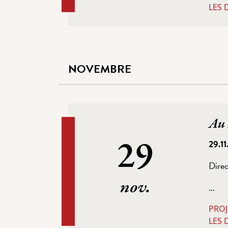
LES 
NOVEMBRE
Au 
29
29.1
Direc
nov.
...
PROJ
LES 